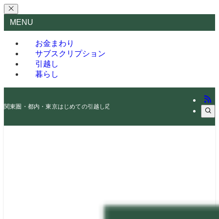
MENU
お金まわり
サブスクリプション
引越し
暮らし
関東圏・都内・東京はじめての引越し応援