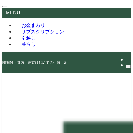
MENU
お金まわり
サブスクリプション
引越し
暮らし
関東圏・都内・東京はじめての引越し応援