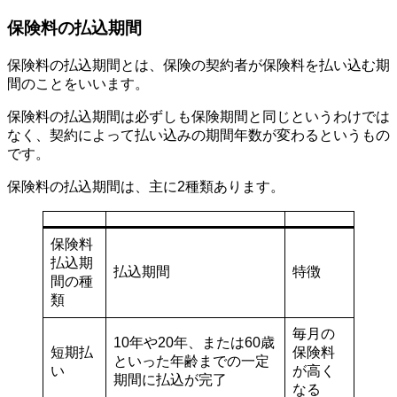
保険料の払込期間
保険料の払込期間とは、保険の契約者が保険料を払い込む期
間のことをいいます。
保険料の払込期間は必ずしも保険期間と同じというわけでは
なく、契約によって払い込みの期間年数が変わるというもの
です。
保険料の払込期間は、主に2種類あります。
保険料
払込期
払込期間
特徴
間の種
類
毎月の
10年や20年、または60歳
短期払
保険料
といった年齢までの一定
い
が高く
期間に払込が完了
なる