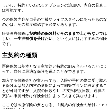
しかし、特約といわれるオプションの追加や、内容の見直し
は可能です。
今の保険内容が自分の年齢やライフスタイルにあったものな
のかは、その都度確認する必要があります。
終身医療保険は
契約時の保険料がそのままで上がらないでほ
しい
、
一生涯補償を受けたい
、という人にはおすすめの保険
です。
主契約の種類
医療保険は基本となる主契約と特約の組み合わせることによ
って、自分に最適な保険を選ぶことができます。
加入する保険会社が変わっても、入院や手術の際に受け取れ
る保険金は加入内容の選択によって同等プランに設定するこ
とが可能ですが、入院の日数や1回の支払限度日数、通算の
支払い限度日数は保険会社によって大きく異なります。
ここでは医療保険の要となる、主契約の保険金の給付につい