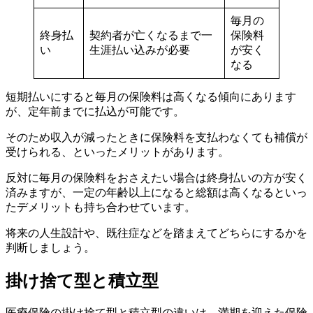
毎月の
終身払
契約者が亡くなるまで一
保険料
い
生涯払い込みが必要
が安く
なる
短期払いにすると毎月の保険料は高くなる傾向にあります
が、定年前までに払込が可能です。
そのため収入が減ったときに保険料を支払わなくても補償が
受けられる、といったメリットがあります。
反対に毎月の保険料をおさえたい場合は終身払いの方が安く
済みますが、一定の年齢以上になると総額は高くなるといっ
たデメリットも持ち合わせています。
将来の人生設計や、既往症などを踏まえてどちらにするかを
判断しましょう。
掛け捨て型と積立型
医療保険の掛け捨て型と積立型の違いは、満期を迎えた保険