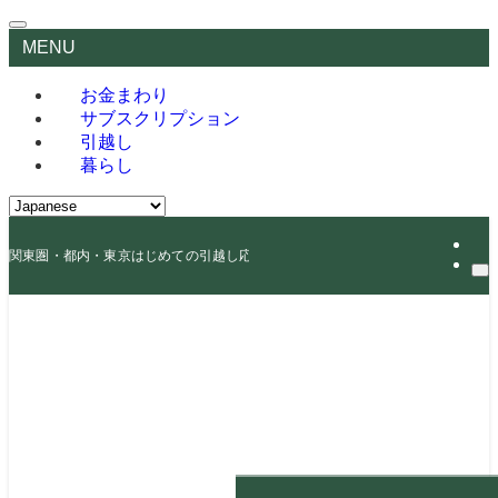
MENU
お金まわり
サブスクリプション
引越し
暮らし
関東圏・都内・東京はじめての引越し応援