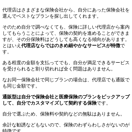
代理店はさまざまな保険会社から、自分にあった保険会社を
選んでベストなプランを探し出してくれます。
そのため自分で調べなくても、保険に詳しい代理店から案内
してもらうことによって、保険の契約を進めることができま
すが、その分保険料はどうしても高くなる傾向があります。
とはいえ
代理店ならではのきめ細やかなサービスが特徴
で
す。
ある程度の金額を支払ってでも、自分が満足できるサービス
を受けられると割り切れれば全く問題はありません。
なお同一保険会社で同じプランの場合は、代理店でも通販で
も同じ金額です。
通販型は自分で保険会社と医療保険のプランをピックアップ
して、自分でカスタマイズして契約する保険
です。
自分で選ぶため、保険料や契約などの無駄はありません。
余計な勧誘などもないので、保険のわずらわしさがないのが
特徴です。