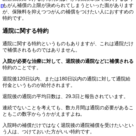
もがん補償の上限が決められてしまうといった面があります
が、保険料を抑えつつがんの補償をつけたい人におすすめの
特約です。
通院に関する特約
通院に関する特約というものもありますが、これは通院だけ
で補償されるものではありません。
入院が必要な治療に対して、退院後の通院などに補償される
特約のことです。
退院後120日以内、または180日以内の通院に対して通院給
付金というものが給付されます。
退院後の通院の平均日数は、29.3日と報告されています。
連続でないことを考えても、数カ月間は通院の必要があるこ
ともこの数字からうかがえますよね。
入院時の補償だけではなく退院後の通院補償を受けたいとい
う人は、つけておいた方がいい特約です。