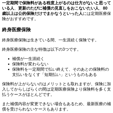
一定期間で
保険料がある程度上がるのは仕方がないと思って
いる人
、
更新のたびに補償の見直しをおこないたい人
、
80
歳以上は公的保険だけでまかなうといった人
には定期医療保
険がおすすめです。
終身医療保険
終身医療保険は生きている間、一生涯続く保険です。
終身医療保険の主な特徴は以下の3つです。
補償が一生涯続く
保険料が変わらない
保険料を一定期間で払い終えて、そのあとの保険料の
支払いをなくす「短期払い」というものもある
保険料が上がらないのはメリットとも取れますが、保険に加
入してからしばらくの間は定期医療保険より保険料を多く支
払うケースがほとんどです。
また補償内容が変更できない場合もあるため、最新医療の補
償を受けられないケースもあります。