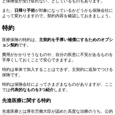
と保険金が受け取れない、としているものもあります。
また、
日帰り手術
が対象になっているかどうかも保険会社に
よって変わりますので、契約内容を確認しておきましょう。
特約
医療保険の特約は、
主契約を手厚い補償にするためのオプシ
ョン契約
です。
費用がかかりそうなものや、自分の疾患に不安があるものを
手厚くしておくことで安心できますよ。
特約は単体で加入することはできず、主契約に追加でつける
保険です。
特約は保険会社によってさまざまなものがありますが、ここ
では
代
表的なものを3つ紹介
します。
先進医療に関する特約
先進医療とは厚生労働大臣が認めた高度な治療のうち、公的