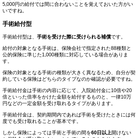
5,000円の給付では間に合わないことを覚えておいた方がい
いですね。
手術給付型
手術給付型は、
手術を受けた際に受けられる補償
です。
給付の対象となる手術は、保険会社で指定された88種類と
公的保険に準じた1,000種類に対応している場合がありま
す。
保険の対象となる手術の種類が大きく異なるため、自分が契
約している保険はどちらのタイプなのか確認が必要ですね。
手術給付金は手術の内容に応じて、入院給付金に10倍や20
倍といった倍率をかけた金額を給付するものと、一律10万
円などの一定金額を受け取れるタイプがあります。
手術給付金は、契約期間内であれば手術を受けたときには何
度でも受け取れることが基本です。
しかし保険によっては手術と手術の間を
60日以上
開けない