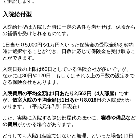
て解説します。
入院給付型
入院給付型は入院した時に一定の条件を満たせば、保険から
の補償を受けられるものです。
1日当たり5,000円や1万円といった保険金の受取金額を契約
時に選択することができ、日数に応じて保険金を受け取るこ
とができます。
入院日数の上限は60日としている保険会社が多いですが、
なかには30日や120日、もしくはそれ以上の日数の設定をで
きる保険会社もあります。
入院費用の平均金額は1日あたり2,562円
（4人部屋）
です
が、
個室入院の平均金額は1日あたり8,018円
の入院費がか
かります。（平成元年7月1日現在）
また、実際に入院する際は部屋代のほかに、
寝巻や備品など
の費用
がかかる場合があります。
どうしても入院は個室ではないと無理、といった場合は1日