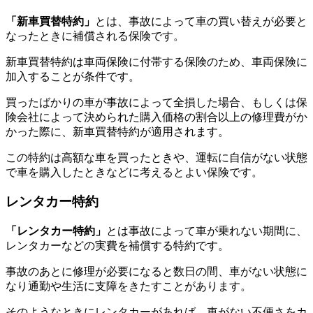
「新車買替特約」
とは、事故によって車の買い替えが必要と
なったときに補償される保険です。
新車買替特約は車両保険に付帯する保険のため、車両保険に
加入することが条件です。
買ったばかりの車が事故によって全損した場合、もしくは保
険会社によって決められた購入価格の割合以上の修理費がか
かった際に、新車買替特約が適用されます。
この特約は高額な車を買ったときや、運転に自信がない状態
で車を購入したときなどに考えるとよい保険です。
レンタカー特約
「レンタカー特約」
とは事故によって車が乗れない期間に、
レンタカーなどの実費を補償する特約です。
事故のあとに修理が必要になると数日の間、車がない状態に
なり通勤や生活に支障をきたすことがあります。
そのようなときにレンタカーがあれば、車がない不便さをカ