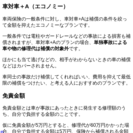
車対車＋A（エコノミー）
車両保険の一般条件に対し、車対車+Aは補償の条件を絞っ
て金額を抑えたエコノミーなプランです。
一般条件では電柱やガードレールなどの事故による損害も補
償されますが、車対車+Aのプランの場合、
単独事故による
車や物の修理代は補償の対象外
です。
ほかにも当て逃げなどの、相手がわからないときの車の補償
などはカバーされません。
車同士の事故だけ補償してくれればいい、費用を抑えて最低
限の補償をつけたい、と考える人におすすめのプランです。
免責金額
免責金額とは車が事故にあったときに発生する修理額のう
ち、自分で負担する金額のことです。
仮に免責金額が5万円とすると、修理代が60万円かかった場
合、自分で負担する金額は5万円、保険から補償される金額