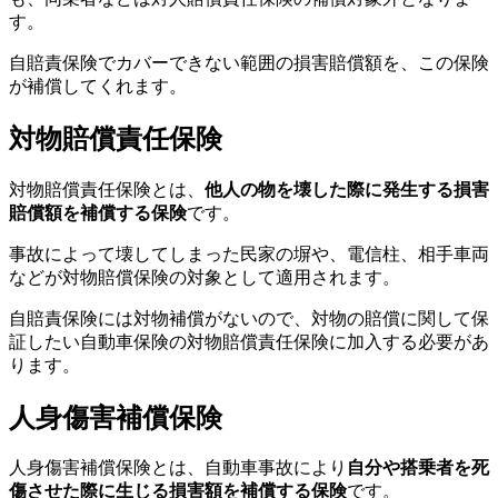
す。
自賠責保険でカバーできない範囲の損害賠償額を、この保険
が補償してくれます。
対物賠償責任保険
対物賠償責任保険とは、
他人の物を壊した際に発生する損害
賠償額を補償する保険
です。
事故によって壊してしまった民家の塀や、電信柱、相手車両
などが対物賠償保険の対象として適用されます。
自賠責保険には対物補償がないので、対物の賠償に関して保
証したい自動車保険の対物賠償責任保険に加入する必要があ
ります。
人身傷害補償保険
人身傷害補償保険とは、自動車事故により
自分や搭乗者を死
傷させた際に生じる損害額を補償する保険
です。