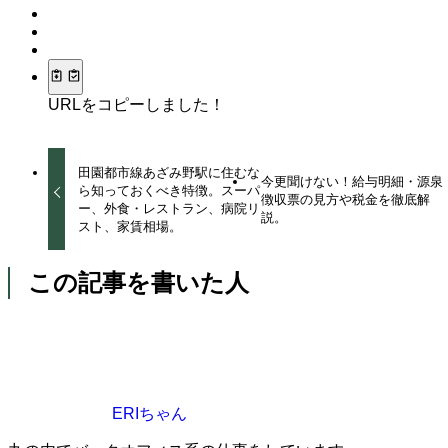
URLをコピーしました！
田園都市線あざみ野駅に住むな
今更聞けない！給与明細・源泉
ら知っておくべき特徴。スーパ
徴収票の見方や税金を徹底解
ー、外食・レストラン、病院リ
説。
スト、家賃相場。
この記事を書いた人
ERIちゃん