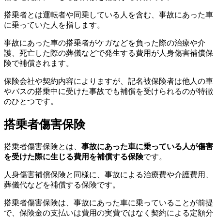
搭乗者とは運転者や同乗している人を含む、事故にあった車
に乗っていた人を指します。
事故にあった車の搭乗者がケガなどを負った際の治療や介
護、死亡した際の葬儀などで発生する費用が人身傷害補償保
険で補償されます。
保険会社や契約内容によりますが、記名被保険者は他人の車
やバスの搭乗中に受けた事故でも補償を受けられるのが特徴
のひとつです。
搭乗者傷害保険
搭乗者傷害保険とは、
事故にあった車に乗っている人が傷害
を受けた際に生じる費用を補償する保険
です。
人身傷害補償保険と同様に、事故による治療費や介護費用、
葬儀代などを補償する保険です。
搭乗者傷害保険は、事故にあった車に乗っていることが前提
で、保険金の支払いは費用の実費ではなく契約による定額分