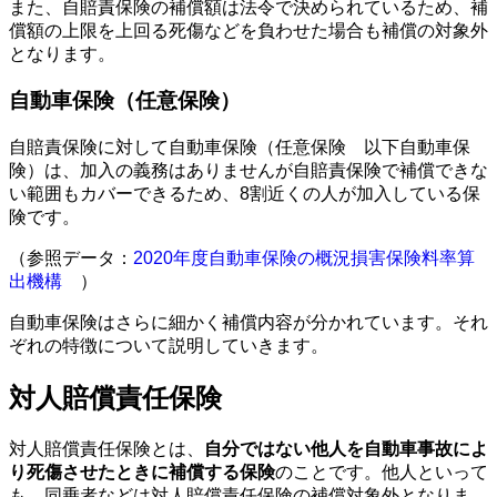
また、自賠責保険の補償額は法令で決められているため、補
償額の上限を上回る死傷などを負わせた場合も補償の対象外
となります。
自動車保険（任意保険）
自賠責保険に対して自動車保険（任意保険 以下自動車保
険）は、加入の義務はありませんが自賠責保険で補償できな
い範囲もカバーできるため、8割近くの人が加入している保
険です。
（参照データ：
2020年度自動車保険の概況損害保険料率算
出機構
）
自動車保険はさらに細かく補償内容が分かれています。それ
ぞれの特徴について説明していきます。
対人賠償責任保険
対人賠償責任保険とは、
自分ではない他人を自動車事故によ
り死傷させたときに補償する保険
のことです。他人といって
も、同乗者などは対人賠償責任保険の補償対象外となりま