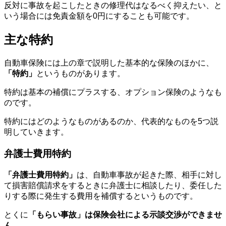
反対に事故を起こしたときの修理代はなるべく抑えたい、と
いう場合には免責金額を0円にすることも可能です。
主な特約
自動車保険には上の章で説明した基本的な保険のほかに、
「特約」
というものがあります。
特約は基本の補償にプラスする、オプション保険のようなも
のです。
特約にはどのようなものがあるのか、代表的なものを5つ説
明していきます。
弁護士費用特約
「弁護士費用特約」
は、自動車事故が起きた際、相手に対し
て損害賠償請求をするときに弁護士に相談したり、委任した
りする際に発生する費用を補償するというものです。
とくに
「もらい事故」は保険会
社による示談交渉ができませ
ん
。