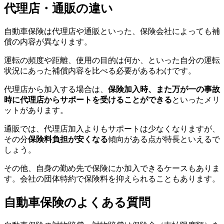
代理店・通販の違い
自動車保険は代理店や通販といった、保険会社によっても補
償の内容が異なります。
運転の頻度や距離、使用の目的は何か、といった自分の運転
状況にあった補償内容を比べる必要があるわけです。
代理店から加入する場合は、
保険加入時、また万が一の事故
時に代理店からサポートを受けることができる
といったメリ
ットがあります。
通販では、代理店加入よりもサポートは少なくなりますが、
その分
保険料負担が安くなる
傾向がある点が特長といえるで
しょう。
その他、自身の勤め先で保険にか加入できるケースもありま
す。会社の団体特約で保険料を抑えられることもあります。
自動車保険のよくある質問