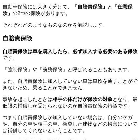
自動車保険には大きく分けて、
「自賠責保険」
と
「任意保
険」
の2つの保険があります。
それぞれどのようなものなのかを解説します。
自賠責保険
自賠責保険は車を購入したら、必ず加入する必要のある保険
です。
「強制保険」や「義務保険」と呼ばれることもあります。
また、自賠責保険に加入していない車は車検を通すことがで
きないため、乗ることができません。
事故を起こしたときは
相手の体だけが保険の対象
となり、最
低限の補償しか受けられないのが自賠責保険の特徴です。
つまり自賠責保険しか加入していない場合は、自分のケガ
や、自分の車や相手の車、衝突した建物などの損害について
は補償してくれないということです。