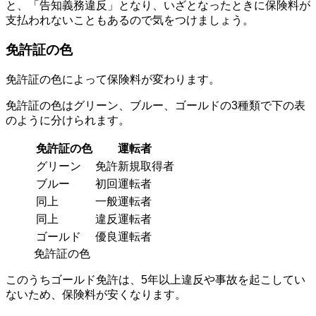
と、「告知義務違反」となり、いざとなったときに保険料が
支払われないこともあるので気をつけましょう。
免許証の色
免許証の色によって保険料が変わります。
免許証の色はグリーン、ブルー、ゴールドの3種類で下の表
のように分けられます。
免許証の色
運転者
グリーン
免許新規取得者
ブルー
初回運転者
同上
一般運転者
同上
違反運転者
ゴールド
優良運転者
免許証の色
このうちゴールド免許は、5年以上違反や事故を起こしてい
ないため、保険料が安くなります。