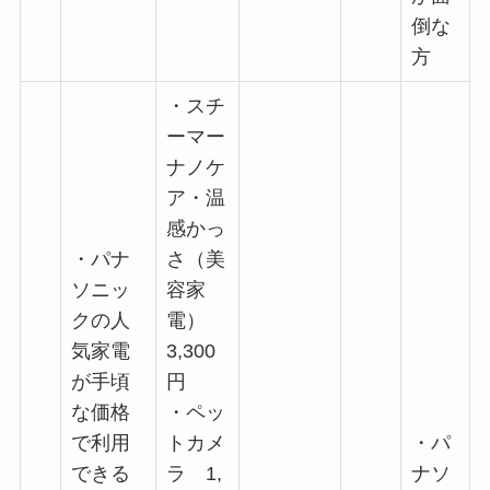
倒な
方
・スチ
ーマー
ナノケ
ア・温
感かっ
・パナ
さ（美
ソニッ
容家
クの人
電）
気家電
3,300
が手頃
円
な価格
・ペッ
で利用
トカメ
・パ
できる
ラ 1,
ナソ