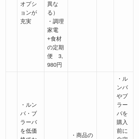
オプシ
異な
ョンが
る）
充実
・調理
家電
+食材
の定期
便 3,
980円
・ル
ンバ
やブ
・ルン
ラー
バ・ブ
バを
ラーバ
購入
を低価
前に
・商品の