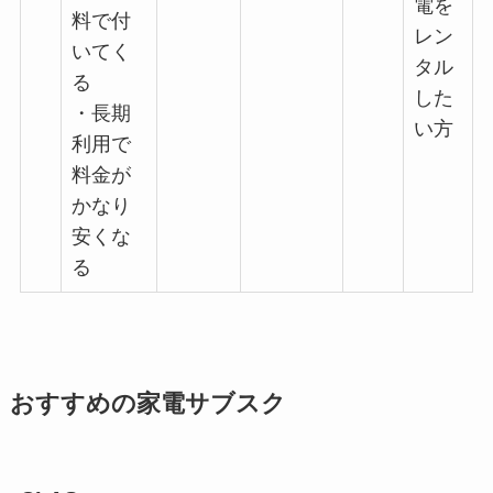
電を
料で付
レン
いてく
タル
る
した
・長期
い方
利用で
料金が
かなり
安くな
る
おすすめの家電サブスク