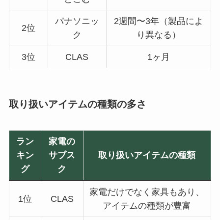
パナソニッ
2週間〜3年（製品によ
2位
ク
り異なる）
3位
CLAS
1ヶ月
取り扱いアイテムの種類の多さ
ラン
家電の
キン
サブス
取り扱いアイテムの種類
グ
ク
家電だけでなく家具もあり、
1位
CLAS
アイテムの種類が豊富