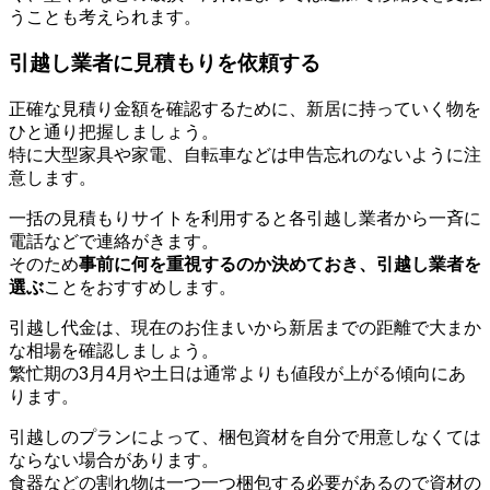
うことも考えられます。
引越し業者に見積もりを依頼する
正確な見積り金額を確認するために、新居に持っていく物を
ひと通り把握しましょう。
特に大型家具や家電、自転車などは申告忘れのないように注
意します。
一括の見積もりサイトを利用すると各引越し業者から一斉に
電話などで連絡がきます。
そのため
事前に何を重視するのか決めておき、引越し業者を
選ぶ
ことをおすすめします。
引越し代金は、現在のお住まいから新居までの距離で大まか
な相場を確認しましょう。
繁忙期の3月4月や土日は通常よりも値段が上がる傾向にあ
ります。
引越しのプランによって、梱包資材を自分で用意しなくては
ならない場合があります。
食器などの割れ物は一つ一つ梱包する必要があるので資材の