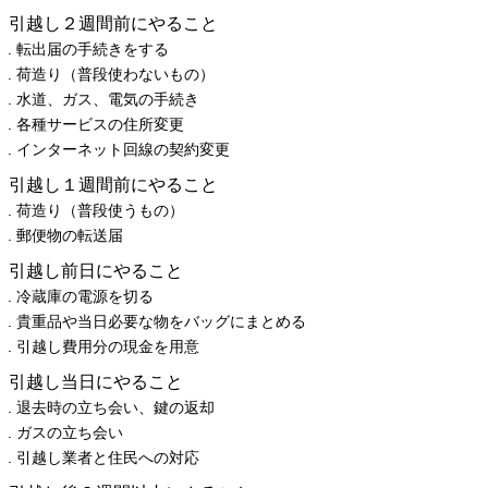
引越し２週間前にやること
転出届の手続きをする
荷造り（普段使わないもの）
水道、ガス、電気の手続き
各種サービスの住所変更
インターネット回線の契約変更
引越し１週間前にやること
荷造り（普段使うもの）
郵便物の転送届
引越し前日にやること
冷蔵庫の電源を切る
貴重品や当日必要な物をバッグにまとめる
引越し費用分の現金を用意
引越し当日にやること
退去時の立ち会い、鍵の返却
ガスの立ち会い
引越し業者と住民への対応