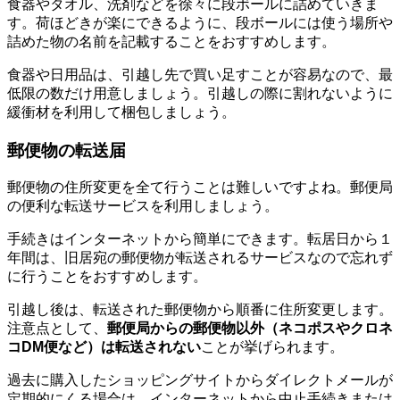
食器やタオル、洗剤などを徐々に段ボールに詰めていきま
す。荷ほどきが楽にできるように、段ボールには使う場所や
詰めた物の名前を記載することをおすすめします。
食器や日用品は、引越し先で買い足すことが容易なので、最
低限の数だけ用意しましょう。引越しの際に割れないように
緩衝材を利用して梱包しましょう。
郵便物の転送届
郵便物の住所変更を全て行うことは難しいですよね。郵便局
の便利な転送サービスを利用しましょう。
手続きはインターネットから簡単にできます。転居日から１
年間は、旧居宛の郵便物が転送されるサービスなので忘れず
に行うことをおすすめします。
引越し後は、転送された郵便物から順番に住所変更します。
注意点として、
郵便局からの郵便物以外（ネコポスやクロネ
コDM便など）は転送されない
ことが挙げられます。
過去に購入したショッピングサイトからダイレクトメールが
定期的にくる場合は、インターネットから中止手続きまたは