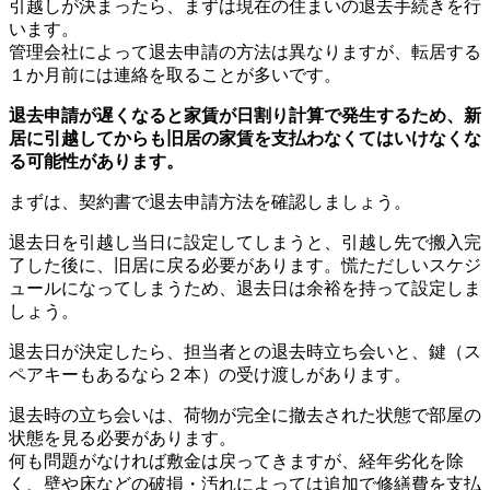
引越しが決まったら、まずは現在の住まいの退去手続きを行
います。
管理会社によって退去申請の方法は異なりますが、転居する
１か月前には連絡を取ることが多いです。
退去申請が遅くなると家賃が日割り計算で発生するため、新
居に引越してからも旧居の家賃を支払わなくてはいけなくな
る可能性があります。
まずは、契約書で退去申請方法を確認しましょう。
退去日を引越し当日に設定してしまうと、引越し先で搬入完
了した後に、旧居に戻る必要があります。慌ただしいスケジ
ュールになってしまうため、退去日は余裕を持って設定しま
しょう。
退去日が決定したら、担当者との退去時立ち会いと、鍵（ス
ペアキーもあるなら２本）の受け渡しがあります。
退去時の立ち会いは、荷物が完全に撤去された状態で部屋の
状態を見る必要があります。
何も問題がなければ敷金は戻ってきますが、経年劣化を除
く、壁や床などの破損・汚れによっては追加で修繕費を支払