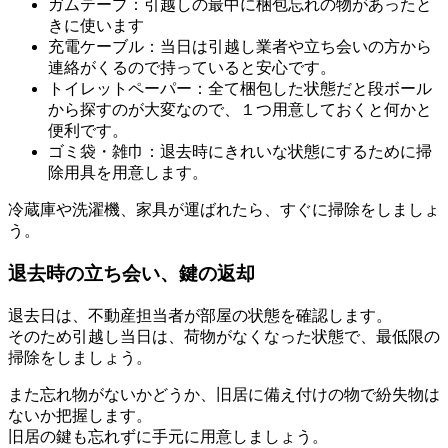
ガムテープ：引越しの最中に梱包忘れの物があったと
きに使います
充電ケーブル：当日は引越し業者や立ち会いの方から
連絡がくるので持っていると安心です。
トイレットペーパー：全て梱包した状態だと段ボール
から探すのが大変なので、１つ用意しておくと何かと
便利です。
ゴミ袋・雑巾：退去時にきれいな状態にするために掃
除用具を用意します。
冷蔵庫や洗濯機、家具が運ばれたら、すぐに掃除をしましょ
う。
退去時の立ち会い、鍵の返却
退去日は、不動産担当者が部屋の状態を確認します。
そのため引越し当日は、荷物がなくなった状態で、最低限の
掃除をしましょう。
また忘れ物がないかどうか、旧居に備え付けの物で紛失物は
ないか把握します。
旧居の鍵も忘れずに手元に用意しましょう。